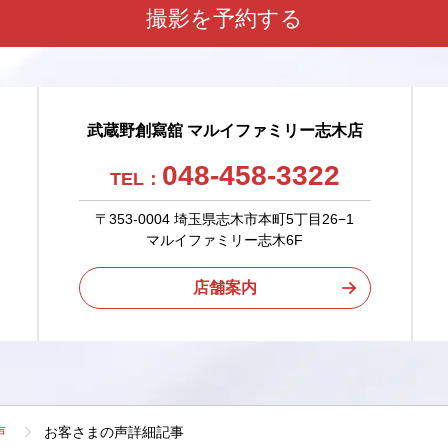
撮影を予約する
武蔵野創寫舘 マルイファミリー志木店
048-458-3322
TEL：
〒353-0004 埼玉県志木市本町5丁目26−1
マルイファミリー志木6F
店舗案内
声
お客さまの声詳細記事