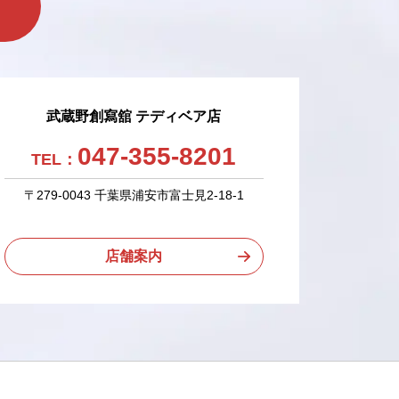
武蔵野創寫舘 テディベア店
047-355-8201
TEL：
〒279-0043 千葉県浦安市富士見2-18-1
店舗案内