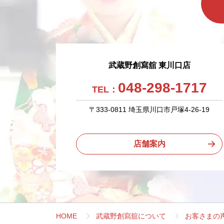
武蔵野創寫舘 東川口店
048-298-1717
TEL：
〒333-0811 埼玉県川口市戸塚4-26-19
店舗案内
HOME
武蔵野創寫舘について
お客さまの