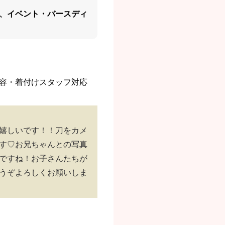
、イベント・バースディ
容・着付けスタッフ対応
嬉しいです！！刀をカメ
す♡お兄ちゃんとの写真
ですね！お子さんたちが
うぞよろしくお願いしま