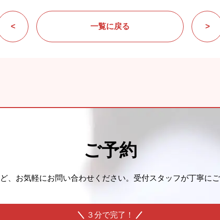
<
一覧に戻る
>
ご予約
ど、
お気軽にお問い合わせください。
受付スタッフが丁寧にご
３分で完了！