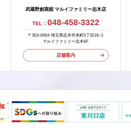
武蔵野創寫舘 マルイファミリー志木店
048-458-3322
TEL：
〒353-0004 埼玉県志木市本町5丁目26−1
マルイファミリー志木6F
店舗案内