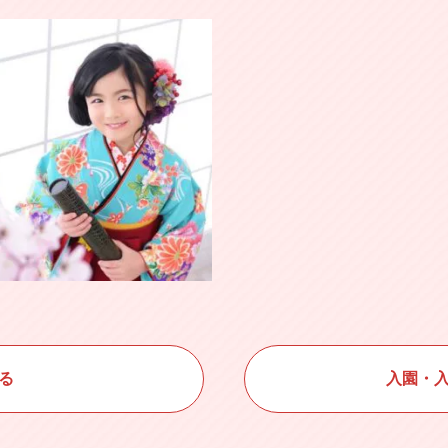
る
入園・