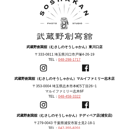
武蔵野創寫舘（むさしのそうしゃかん）東川口店
〒333-0811 埼玉県川口市戸塚4-26-19
TEL：
048-298-1717
武蔵野創寫舘（むさしのそうしゃかん）マルイファミリー志木店
〒353-0004 埼玉県志木市本町5丁目26−1
マルイファミリー志木6F
TEL：
048-458-3322
武蔵野創寫舘（むさしのそうしゃかん）テディベア店(浦安店)
〒279-0043 千葉県浦安市富士見2-18-1
TEL：
047-355-8201