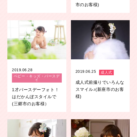
市のお客様)
2019.06.28
2019.06.25
成人式
ベビー・キッズ・バースデ
イ
成人式前撮りでいろんな
スマイル♪(新座市のお客
1才バースデーフォト！
様)
はだかんぼスタイルで
(三郷市のお客様）