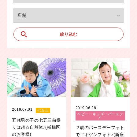
2019.06.28
2019.07.01
七五三
ベビー・キッズ・バースデ
イ
五歳男の子の七五三前撮
りは超☆自然体♪(板橋区
２歳のバースデーフォト
のお客様)
でゴキゲンフォト♪(新座