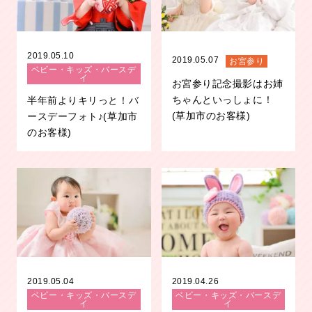
2019.05.10
2019.05.07
お宮参り
ベビー・キッズ・バースデ
イ
お宮参り記念撮影はお姉
ちゃんといっしょに！
半年前よりキリっと！バ
(草加市のお客様)
ースデーフォト♪(草加市
のお客様)
2019.05.04
2019.04.26
ベビー・キッズ・バースデ
ベビー・キッズ・バースデ
イ
イ