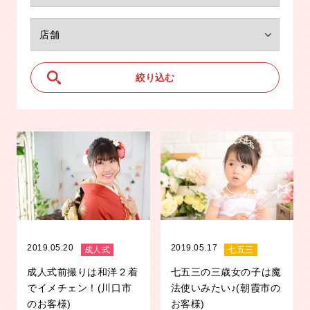
2019.05.20
2019.05.17
成人式
七五三
成人式前撮りは和洋２着
七五三の三歳女の子は魔
でイメチェン！(川口市
法使いみたい♪(朝霞市の
のお客様)
お客様)