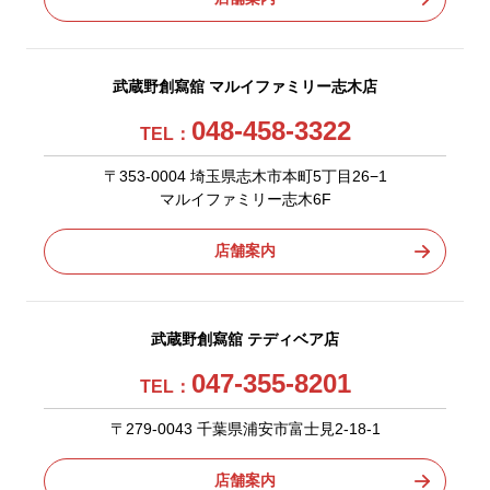
武蔵野創寫舘 マルイファミリー志木店
048-458-3322
TEL：
〒353-0004 埼玉県志木市本町5丁目26−1
マルイファミリー志木6F
店舗案内
武蔵野創寫舘 テディベア店
047-355-8201
TEL：
〒279-0043 千葉県浦安市富士見2-18-1
店舗案内