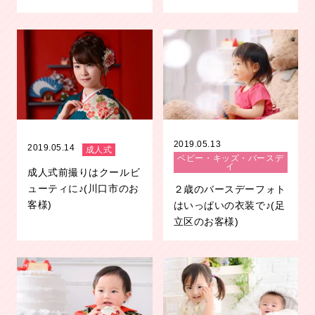
2019.05.13
2019.05.14
成人式
ベビー・キッズ・バースデ
イ
成人式前撮りはクールビ
ューティに♪(川口市のお
２歳のバースデーフォト
客様)
はいっぱいの衣装で♪(足
立区のお客様)