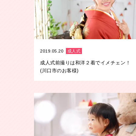
2019.05.20
成人式
成人式前撮りは和洋２着でイメチェン！
(川口市のお客様)