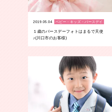
2019.05.04
ベビー・キッズ・バースデイ
１歳のバースデーフォトはまるで天使
♪(川口市のお客様)