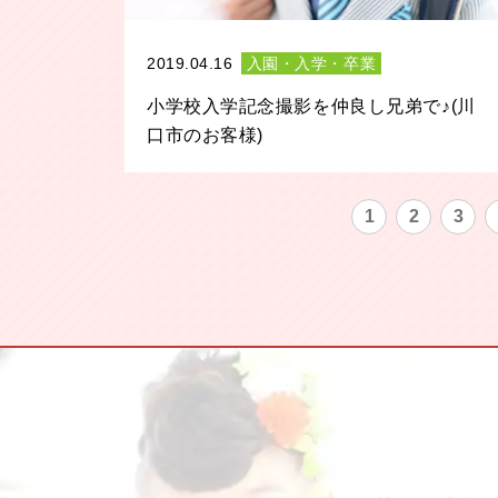
2019.04.16
入園・入学・卒業
小学校入学記念撮影を仲良し兄弟で♪(川
口市のお客様)
1
2
3