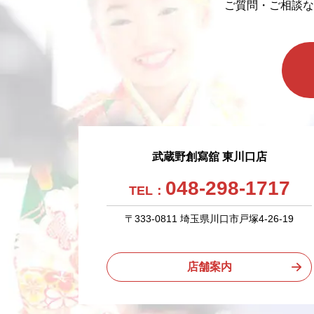
ご質問・ご相談な
武蔵野創寫舘 東川口店
048-298-1717
TEL：
〒333-0811 埼玉県川口市戸塚4-26-19
店舗案内