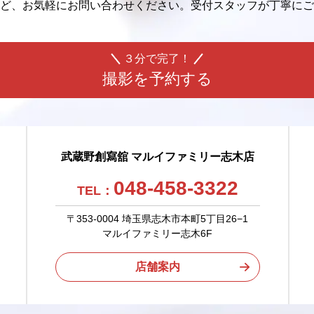
ど、
お気軽にお問い合わせください。
受付スタッフが丁寧にご
３分で完了！
撮影を予約する
武蔵野創寫舘 マルイファミリー志木店
048-458-3322
TEL：
〒353-0004 埼玉県志木市本町5丁目26−1
マルイファミリー志木6F
店舗案内