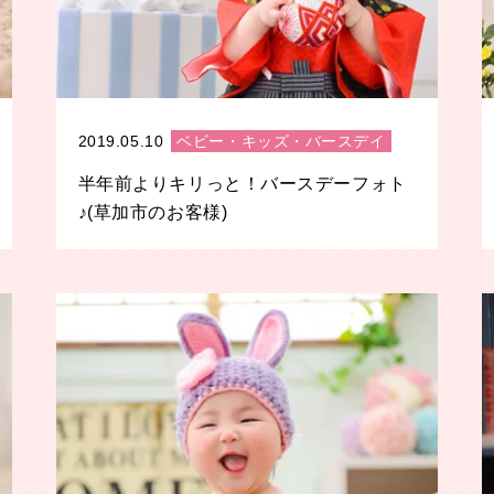
2019.05.10
ベビー・キッズ・バースデイ
半年前よりキリっと！バースデーフォト
♪(草加市のお客様)