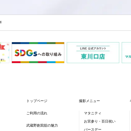
声
トップページ
撮影メニュー
ご利用の流れ
マタニティ
お宮参り・百日祝い
武蔵野創寫舘の魅力
バースデー