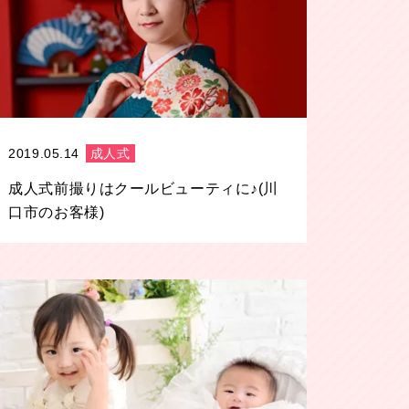
2019.05.14
成人式
成人式前撮りはクールビューティに♪(川
口市のお客様)