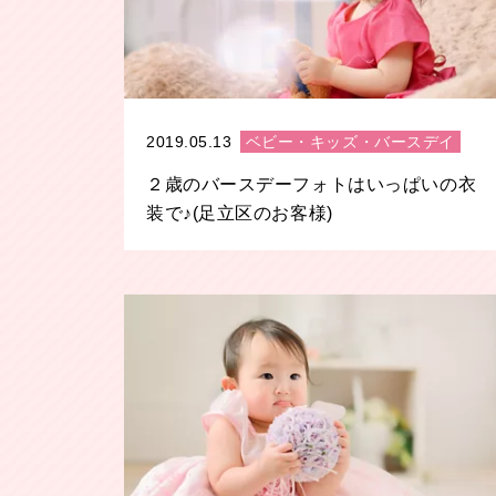
2019.05.13
ベビー・キッズ・バースデイ
２歳のバースデーフォトはいっぱいの衣
装で♪(足立区のお客様)