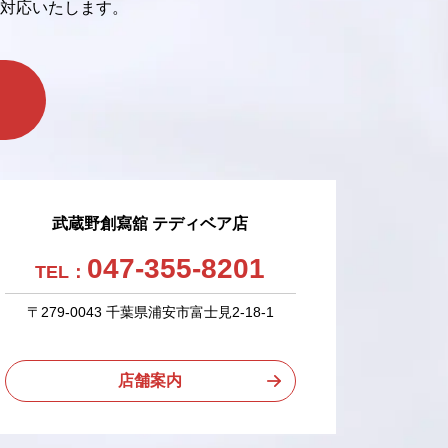
対応いたします。
武蔵野創寫舘 テディベア店
047-355-8201
TEL：
〒279-0043 千葉県浦安市富士見2-18-1
店舗案内