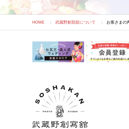
HOME
武蔵野創寫舘について
お客さまの