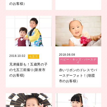
のお客様）
2018.08.08
2018.10.02
七五三
ベビー・キッズ・バースデ
イ
兄弟撮影も！五歳男の子
の七五三前撮り(新座市
赤いリボンのドレスでバ
のお客様)
ースデーフォト！(朝霞
市のお客様）