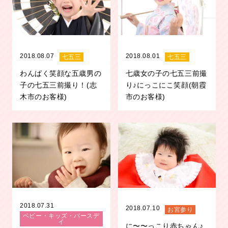
2018.08.07
2018.08.01
七五三
七五三
わんぱく笑顔な五歳男の
七歳女の子の七五三前撮
子の七五三前撮り！(志
り♪にっこにこ笑顔(朝霞
木市のお客様)
市のお客様)
2018.07.31
2018.07.10
お宮参り
ベビー・キッズ・バースデ
イ
に〜〜っこり赤ちゃん♪