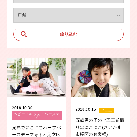
2018.10.30
2018.10.15
七五三
ベビー・キッズ・バースデ
イ
五歳男の子の七五三前撮
りはにこにこ(さいたま
兄弟でにこにこハーフバ
市桜区のお客様)
ースデーフォト♪(足立区