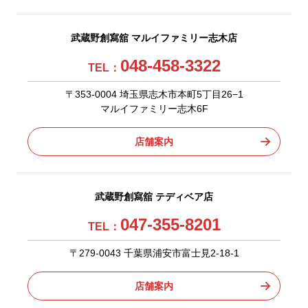
武蔵野創寫舘 マルイファミリー志木店
048-458-3322
TEL：
〒353-0004 埼玉県志木市本町5丁目26−1
マルイファミリー志木6F
店舗案内
武蔵野創寫舘 テディベア店
047-355-8201
TEL：
〒279-0043 千葉県浦安市富士見2-18-1
店舗案内