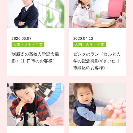
2020.06.07
2020.04.12
入園・入学・卒業
入園・入学・卒業
制服姿の高校入学記念撮
ピンクのランドセルと入
影♪（川口市のお客様）
学の記念撮影♪(さいたま
市緑区のお客様)