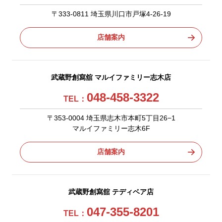
〒333-0811 埼玉県川口市戸塚4-26-19
店舗案内
武蔵野創寫舘 マルイファミリー志木店
048-458-3322
TEL：
〒353-0004 埼玉県志木市本町5丁目26−1
マルイファミリー志木6F
店舗案内
武蔵野創寫舘 テディベア店
047-355-8201
TEL：