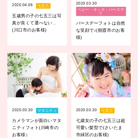
2020.03.30
2020.04.06
七五三
ベビー・キッズ・バースデ
イ
五歳男の子の七五三は写
真が良くて選べない…
バースデーフォトは自然
(川口市のお客様)
な笑顔で♪(朝霞市のお客
様)
2020.03.30
2020.03.30
マタニティ
七五三
カメラマンが面白いマタ
七歳女の子の七五三は超
ニティフォト(川崎市の
可愛い髪型で(さいたま
お客様）
市緑区のお客様)