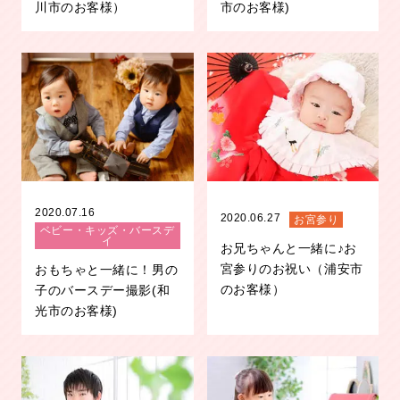
川市のお客様）
市のお客様)
2020.07.16
2020.06.27
お宮参り
ベビー・キッズ・バースデ
イ
お兄ちゃんと一緒に♪お
宮参りのお祝い（浦安市
おもちゃと一緒に！男の
のお客様）
子のバースデー撮影(和
光市のお客様)