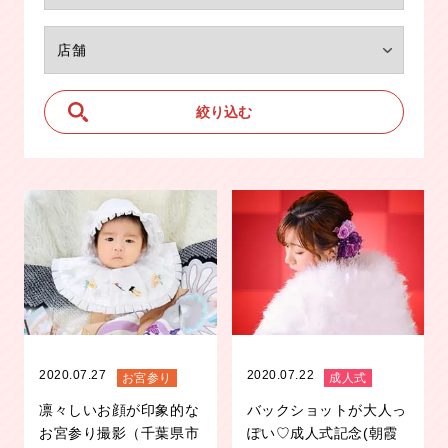
2020.07.27
2020.07.22
お宮参り
成人式
凛々しいお顔が印象的な
バックショットが大人っ
お宮参り撮影（千葉県市
ぽい♡成人式記念(朝霞