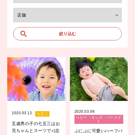
2020.03.06
2020.03.12
七五三
ベビー・キッズ・バースデ
イ
五歳男の子の七五三はお
兄ちゃんとスーツで♪(志
ぷにぷに可愛いハーフバ