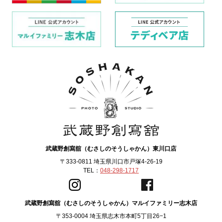
武蔵野創寫舘（むさしのそうしゃかん）東川口店
〒333-0811 埼玉県川口市戸塚4-26-19
TEL：
048-298-1717
武蔵野創寫舘（むさしのそうしゃかん）マルイファミリー志木店
〒353-0004 埼玉県志木市本町5丁目26−1