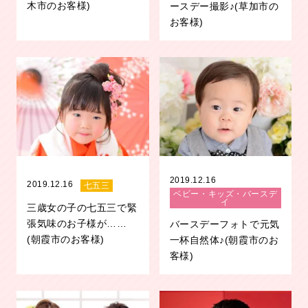
木市のお客様)
ースデー撮影♪(草加市の
お客様)
2019.12.16
2019.12.16
七五三
ベビー・キッズ・バースデ
イ
三歳女の子の七五三で緊
張気味のお子様が……
バースデーフォトで元気
(朝霞市のお客様)
一杯自然体♪(朝霞市のお
客様)