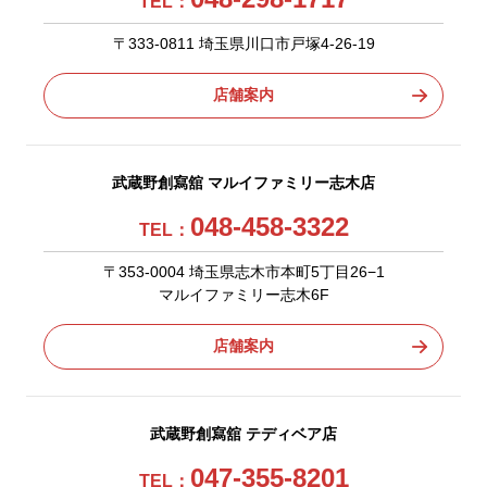
TEL：
〒333-0811 埼玉県川口市戸塚4-26-19
店舗案内
武蔵野創寫舘 マルイファミリー志木店
048-458-3322
TEL：
〒353-0004 埼玉県志木市本町5丁目26−1
マルイファミリー志木6F
店舗案内
武蔵野創寫舘 テディベア店
047-355-8201
TEL：