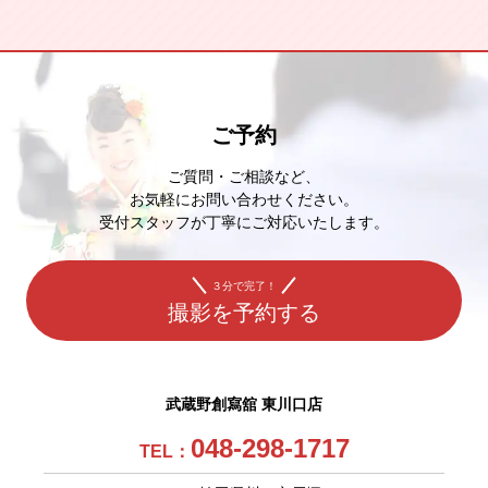
ご予約
ご質問・ご相談など、
お気軽にお問い合わせください。
受付スタッフが丁寧にご対応いたします。
３分で完了！
撮影を予約する
武蔵野創寫舘 東川口店
048-298-1717
TEL：