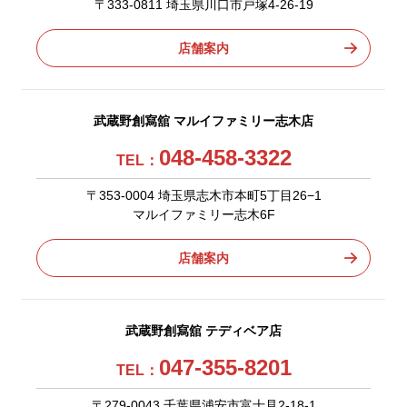
〒333-0811 埼玉県川口市戸塚4-26-19
店舗案内
武蔵野創寫舘 マルイファミリー志木店
048-458-3322
TEL：
〒353-0004 埼玉県志木市本町5丁目26−1
マルイファミリー志木6F
店舗案内
武蔵野創寫舘 テディベア店
047-355-8201
TEL：
〒279-0043 千葉県浦安市富士見2-18-1