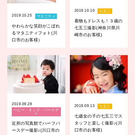
2019.10.10
七五三
2019.10.25
マタニティ
着物もドレスも！３歳の
やわらかな笑顔がこぼれ
七五三撮影(神奈川県川
るマタニティフォト(川
崎市のお客様)
口市のお客様）
2019.09.28
2019.09.13
七五三
ベビー・キッズ・バースデ
イ
七歳女の子の七五三でス
タッフと楽しく撮影♪(川
近所の写真館でハーフバ
口市のお客様)
ースデー撮影♪(川口市の