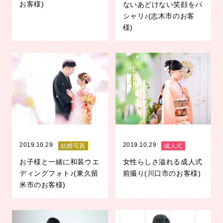
お客様)
ないあどけない笑顔をパ
シャリ♪(志木市のお客
様)
2019.10.29
2019.10.29
結婚写真
成人式
お子様と一緒に和装ウエ
女性らしさ溢れる成人式
ディングフォト♪(東久留
前撮り(川口市のお客様)
米市のお客様)