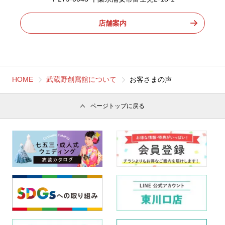
店舗案内
HOME
武蔵野創寫舘について
お客さまの声
ページトップに戻る