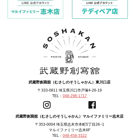
武蔵野創寫舘（むさしのそうしゃかん）東川口店
〒333-0811 埼玉県川口市戸塚4-26-19
TEL：
048-298-1717
武蔵野創寫舘（むさしのそうしゃかん）マルイファミリー志木店
〒353-0004 埼玉県志木市本町5丁目26−1
マルイファミリー志木6F
TEL：
048-458-3322