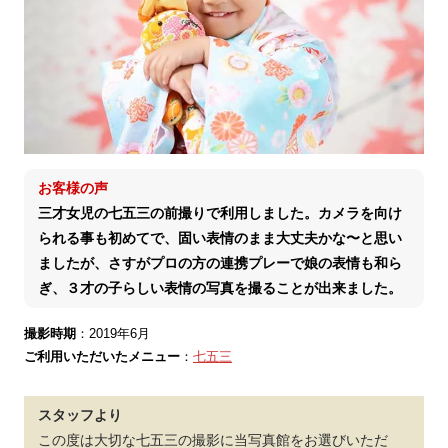
お客様の声
三才女児の七五三の前撮りで利用しました。カメラを向け
られる事も初めてで、固い表情のまま大丈夫かな〜と思い
ましたが、さすがプロの方の連携プレーで娘の表情も和ら
ぎ、３才の子らしい表情の写真を撮ることが出来ました。
撮影時期
：2019年6月
ご利用いただいたメニュー
：
七五三
スタッフより
この度は大切な七五三の撮影に当写真館をお選びいただ