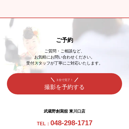
ご予約
ご質問・ご相談など、
お気軽にお問い合わせください。
受付スタッフが丁寧にご対応いたします。
３分で完了！
撮影を予約する
武蔵野創寫舘 東川口店
048-298-1717
TEL：