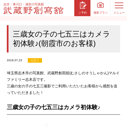
志木・東川口・浦安の写真館
撮影プラン
メニュー
ご予約
三歳女の子の七五三はカメラ
初体験♪(朝霞市のお客様)
2019.07.23
七五三
埼玉県志木市の写真館、武蔵野創寫舘(むさしのそうしゃかん)マルイ
ファミリー志木店です。
三歳の女の子の七五三撮影でご利用いただいたお客様から感想を送
っていただきました！
三歳女の子の七五三はカメラ初体験♪