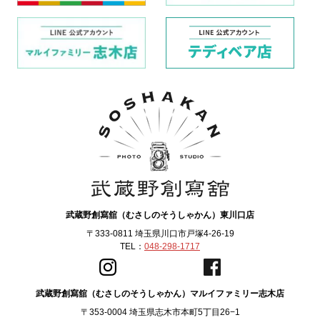
武蔵野創寫舘（むさしのそうしゃかん）東川口店
〒333-0811 埼玉県川口市戸塚4-26-19
TEL：
048-298-1717
武蔵野創寫舘（むさしのそうしゃかん）マルイファミリー志木店
〒353-0004 埼玉県志木市本町5丁目26−1