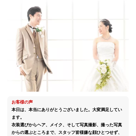
お客様の声
本日は、本当にありがとうございました。大変満足してい
ます。
衣装選びからヘア、メイク、そして写真撮影、撮った写真
からの選ぶところまで、スタッフ皆様嫌な顔ひとつせず、