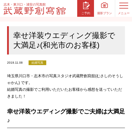
志木・東川口・浦安の写真館
撮影プラン
メニュー
ご予約
幸せ洋装ウエディング撮影で
大満足♪(和光市のお客様)
2019.11.08
結婚写真
埼玉県川口市・志木市の写真スタジオ武蔵野創寫舘(むさしのそうし
ゃかん) です。
結婚写真の撮影でご利用いただいたお客様から感想を送っていただ
きました！
幸せ洋装ウエディング撮影でご夫婦は大満足
♪