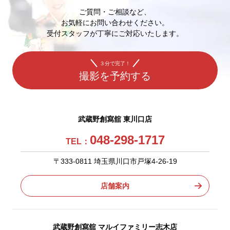
ご質問・ご相談など、
お気軽にお問い合わせください。
受付スタッフが丁寧にご対応いたします。
３分で完了！
撮影を予約する
武蔵野創寫舘 東川口店
048-298-1717
TEL：
〒333-0811 埼玉県川口市戸塚4-26-19
店舗案内
武蔵野創寫舘 マルイファミリー志木店