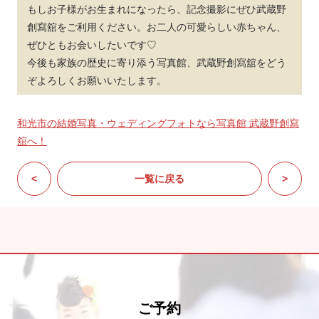
もしお子様がお生まれになったら、記念撮影にぜひ武蔵野
創寫舘をご利用ください。お二人の可愛らしい赤ちゃん、
ぜひともお会いしたいです♡
今後も家族の歴史に寄り添う写真館、武蔵野創寫舘をどう
ぞよろしくお願いいたします。
和光市の結婚写真・ウェディングフォトなら写真館 武蔵野創寫
舘へ！
<
一覧に戻る
>
ご予約