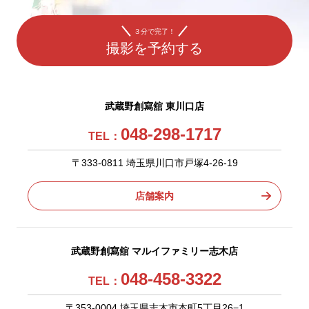
３分で完了！
撮影を予約する
武蔵野創寫舘 東川口店
048-298-1717
TEL：
〒333-0811 埼玉県川口市戸塚4-26-19
店舗案内
武蔵野創寫舘 マルイファミリー志木店
048-458-3322
TEL：
〒353-0004 埼玉県志木市本町5丁目26−1