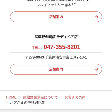
マルイファミリー志木6F
店舗案内
武蔵野創寫舘 テディベア店
047-355-8201
TEL：
〒279-0043 千葉県浦安市富士見2-18-1
店舗案内
HOME
武蔵野創寫舘について
お客さまの声
お客さまの声詳細記事