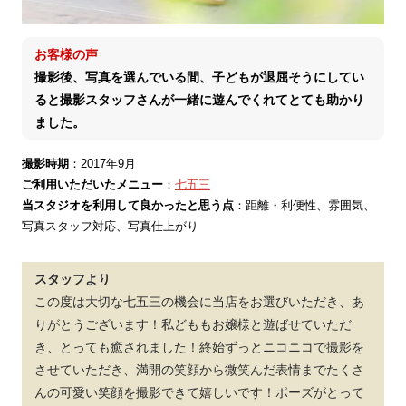
お客様の声
撮影後、写真を選んでいる間、子どもが退屈そうにしてい
ると撮影スタッフさんが一緒に遊んでくれてとても助かり
ました。
撮影時期
：2017年9月
ご利用いただいたメニュー
：
七五三
当スタジオを利用して良かったと思う点
：距離・利便性、雰囲気、
写真スタッフ対応、写真仕上がり
スタッフより
この度は大切な七五三の機会に当店をお選びいただき、あ
りがとうございます！私どももお嬢様と遊ばせていただ
き、とっても癒されました！終始ずっとニコニコで撮影を
させていただき、満開の笑顔から微笑んだ表情までたくさ
んの可愛い笑顔を撮影できて嬉しいです！ポーズがとって