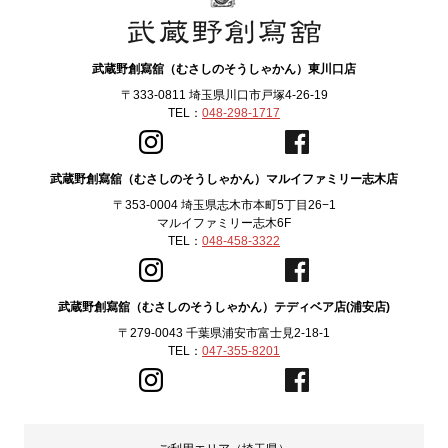
武蔵野創寫舘（むさしのそうしゃかん）東川口店
〒333-0811 埼玉県川口市戸塚4-26-19
TEL：
048-298-1717
武蔵野創寫舘（むさしのそうしゃかん）マルイファミリー志木店
〒353-0004 埼玉県志木市本町5丁目26−1
マルイファミリー志木6F
TEL：
048-458-3322
武蔵野創寫舘（むさしのそうしゃかん）テディベア店(浦安店)
〒279-0043 千葉県浦安市富士見2-18-1
TEL：
047-355-8201