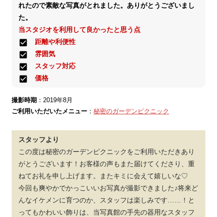
れたので素敵な写真がとれました。ありがとうございまし
た。
当スタジオを利用して良かったと思う点
距離や利便性
雰囲気
スタッフ対応
価格
撮影時期
：2019年8月
ご利用いただいたメニュー
：
秘密のガーデンピクニック
スタッフより
この度は秘密のガーデンピクニックをご利用いただきあり
がとうございます！お客様の声もまた届けてくださり、重
ねてお礼を申し上げます。またキミに会えて嬉しいな♡
今回も爽やかでかっこいいお写真が撮影できました♪将来ど
んなイケメンに育つのか、スタッフは楽しみです……！と
ってもかわいい飾りは、当写真館の手先の器用なスタッフ