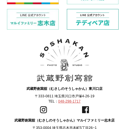
武蔵野創寫舘（むさしのそうしゃかん）東川口店
〒333-0811 埼玉県川口市戸塚4-26-19
TEL：
048-298-1717
武蔵野創寫舘（むさしのそうしゃかん）マルイファミリー志木店
〒353-0004 埼玉県志木市本町5丁目26−1