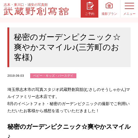
志木・東川口・浦安の写真館
撮影プラン
メニュー
ご予約
秘密のガーデンピクニック☆
爽やかスマイル♪(三芳町のお
客様)
2019.09.03
ベビー・キッズ・バースデイ
埼玉県志木市の写真スタジオ武蔵野創寫舘(むさしのそうしゃかん)マ
ルイファミリー志木店です。
8月のイベントフォト・秘密のガーデンピクニックの撮影でご利用い
ただいたお客様から感想を送っていただきました！
秘密のガーデンピクニック☆爽やかスマイル
♪