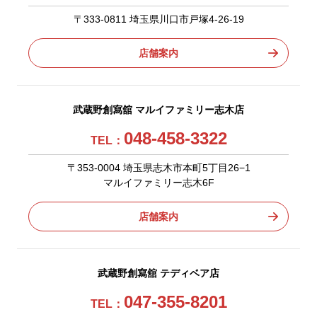
〒333-0811 埼玉県川口市戸塚4-26-19
店舗案内
武蔵野創寫舘 マルイファミリー志木店
048-458-3322
TEL：
〒353-0004 埼玉県志木市本町5丁目26−1
マルイファミリー志木6F
店舗案内
武蔵野創寫舘 テディベア店
047-355-8201
TEL：