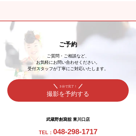
ご予約
ご質問・ご相談など、
お気軽にお問い合わせください。
受付スタッフが丁寧にご対応いたします。
３分で完了！
撮影を予約する
武蔵野創寫舘 東川口店
048-298-1717
TEL：