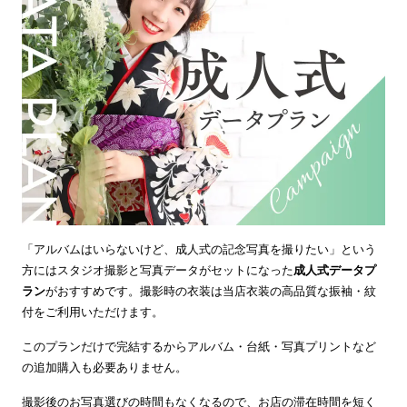
「アルバムはいらないけど、成人式の記念写真を撮りたい」という
方にはスタジオ撮影と写真データがセットになった
成人式データプ
ラン
がおすすめです。撮影時の衣装は当店衣装の高品質な振袖・紋
付をご利用いただけます。
このプランだけで完結するからアルバム・台紙・写真プリントなど
の追加購入も必要ありません。
撮影後のお写真選びの時間もなくなるので、お店の滞在時間を短く