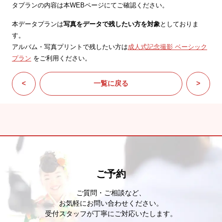
タプランの内容は本WEBページにてご確認ください。
本データプランは
写真をデータで残したい方を対象
としておりま
す。
アルバム・写真プリントで残したい方は
成人式記念撮影 ベーシック
プラン
をご利用ください。
<
一覧に戻る
>
ご予約
ご質問・ご相談など、
お気軽にお問い合わせください。
受付スタッフが丁寧にご対応いたします。