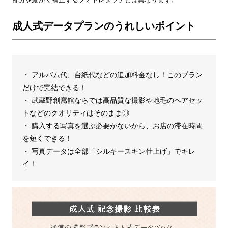
成人式データプランのうれしいポイント
・ アルバム代、台紙代などの追加料金なし！このプラン
だけで完結できる！
・ 武蔵野創寫舘ならでは高品質な撮影や地毛のヘアセッ
トなどのクオリティはそのまま◎
・ 購入する写真を選ぶ必要がないから、お店の滞在時間
を短くできる！
・ 写真データは全部「シルキースキン仕上げ」でキレ
イ！