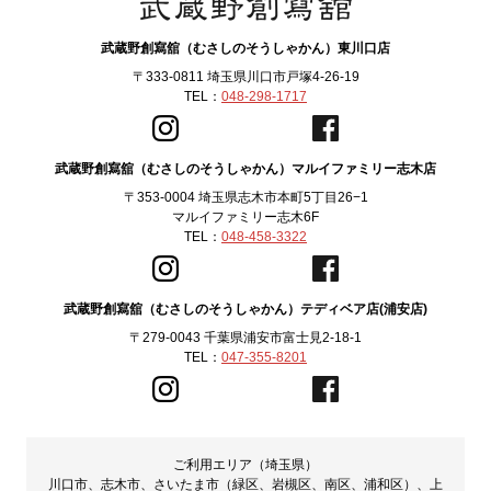
武蔵野創寫舘（むさしのそうしゃかん）東川口店
〒333-0811 埼玉県川口市戸塚4-26-19
TEL：
048-298-1717
武蔵野創寫舘（むさしのそうしゃかん）マルイファミリー志木店
〒353-0004 埼玉県志木市本町5丁目26−1
マルイファミリー志木6F
TEL：
048-458-3322
武蔵野創寫舘（むさしのそうしゃかん）テディベア店(浦安店)
〒279-0043 千葉県浦安市富士見2-18-1
TEL：
047-355-8201
ご利用エリア（埼玉県）
川口市、志木市、さいたま市（緑区、岩槻区、南区、浦和区）、上