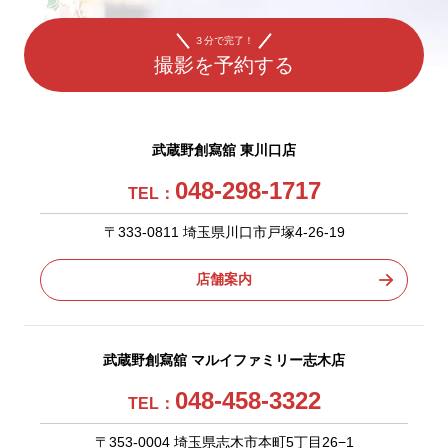
３分で完了！
撮影を予約する
武蔵野創寫舘 東川口店
048-298-1717
TEL：
〒333-0811 埼玉県川口市戸塚4-26-19
店舗案内
武蔵野創寫舘 マルイファミリー志木店
048-458-3322
TEL：
〒353-0004 埼玉県志木市本町5丁目26−1