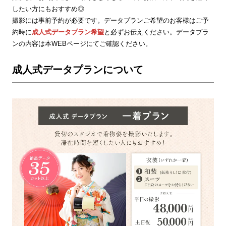
したい方にもおすすめ◎
撮影には事前予約が必要です。データプランご希望のお客様はご予
約時に
成人式データプラン希望
と必ずお伝えください。データプラ
ンの内容は本WEBページにてご確認ください。
成人式データプランについて