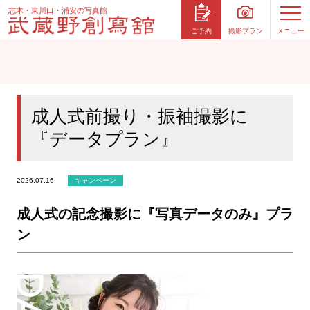
志木・東川口・浦安の写真館
撮影プラン
メニュー
ご予約
成人式前撮り・振袖撮影に
『データプラン』
2026.07.16
キャンペーン
成人式の記念撮影に『写真データのみ』プラ
ン