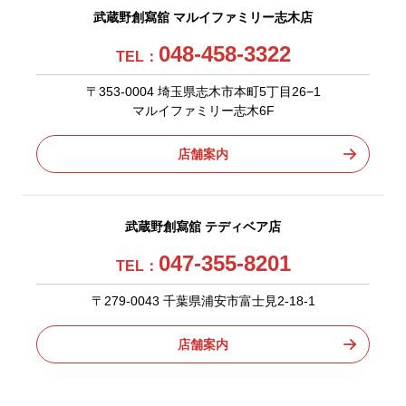
武蔵野創寫舘 マルイファミリー志木店
048-458-3322
TEL：
〒353-0004 埼玉県志木市本町5丁目26−1
マルイファミリー志木6F
店舗案内
武蔵野創寫舘 テディベア店
047-355-8201
TEL：
〒279-0043 千葉県浦安市富士見2-18-1
店舗案内