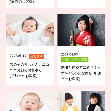
(蕨市のお客様)
2017.08.03
2017.08.10
お宮参り
入園・入学・卒業
男の子の赤ちゃん。ニコ
制服と袴姿で二通り！入
ニコ笑顔のお宮参り！
学&卒業の記念撮影(草加
(草加市のお客様)
市のお客様)