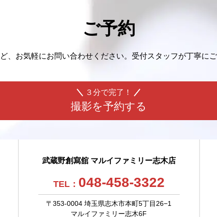
ご予約
ど、
お気軽にお問い合わせください。
受付スタッフが丁寧にご
３分で完了！
撮影を予約する
武蔵野創寫舘 マルイファミリー志木店
048-458-3322
TEL：
〒353-0004 埼玉県志木市本町5丁目26−1
マルイファミリー志木6F