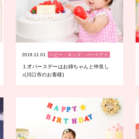
2019.11.01
ベビー・キッズ・バースデイ
１才バースデーはお姉ちゃんと仲良し
♪(川口市のお客様)