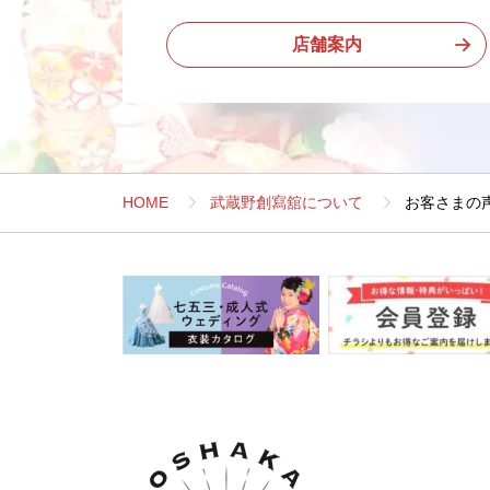
店舗案内
HOME
武蔵野創寫舘について
お客さまの