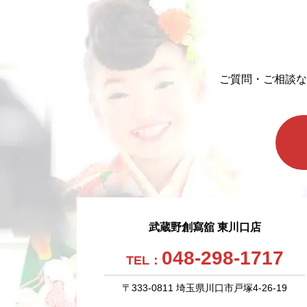
ご質問・ご相談な
武蔵野創寫舘 東川口店
048-298-1717
TEL：
〒333-0811 埼玉県川口市戸塚4-26-19