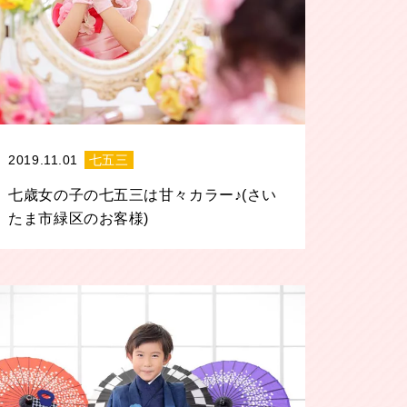
2019.11.01
七五三
七歳女の子の七五三は甘々カラー♪(さい
たま市緑区のお客様)