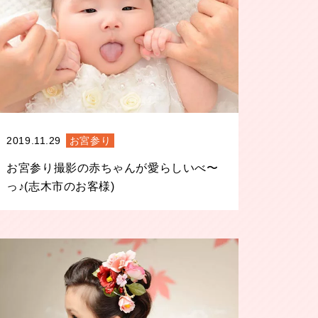
2019.11.29
お宮参り
お宮参り撮影の赤ちゃんが愛らしいべ〜
っ♪(志木市のお客様)