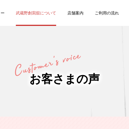
ュー
武蔵野創寫舘について
店舗案内
ご利用の流れ
・
バースデー
七五三
お客さまの声
家族写真・
ング
証明写真
記念写真