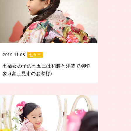
2019.11.08
七五三
七歳女の子の七五三は和装と洋装で別印
象♪(富士見市のお客様)