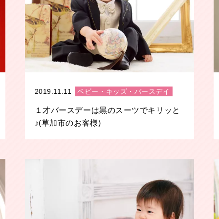
2019.11.11
ベビー・キッズ・バースデイ
１才バースデーは黒のスーツでキリッと
♪(草加市のお客様)