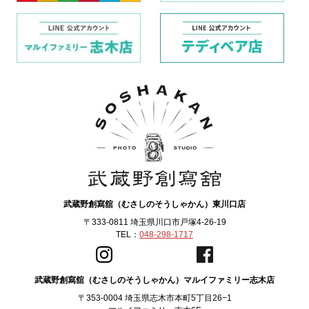
武蔵野創寫舘（むさしのそうしゃかん）東川口店
〒333-0811 埼玉県川口市戸塚4-26-19
TEL：
048-298-1717
武蔵野創寫舘（むさしのそうしゃかん）マルイファミリー志木店
〒353-0004 埼玉県志木市本町5丁目26−1