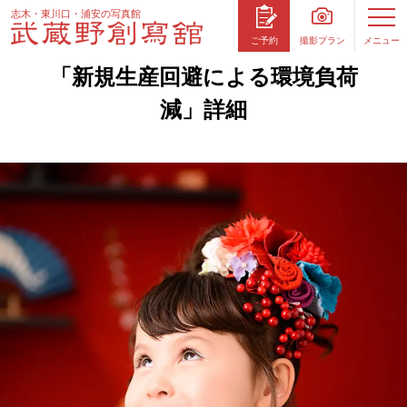
志木・東川口・浦安の写真館
撮影プラン
メニュー
ご予約
「新規生産回避による環境負荷
減」詳細