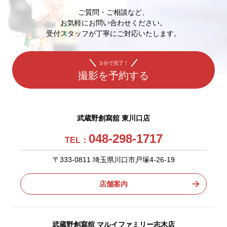
ご質問・ご相談など、
お気軽にお問い合わせください。
受付スタッフが丁寧にご対応いたします。
３分で完了！
撮影を予約する
武蔵野創寫舘 東川口店
048-298-1717
TEL：
〒333-0811 埼玉県川口市戸塚4-26-19
店舗案内
武蔵野創寫舘 マルイファミリー志木店