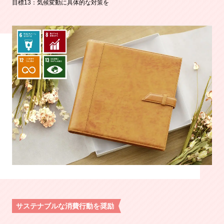
目標13：気候変動に具体的な対策を
サステナブルな消費行動を奨励