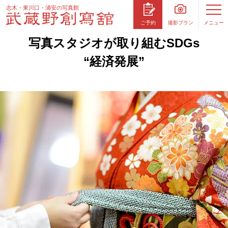
志木・東川口・浦安の写真館
撮影プラン
メニュー
ご予約
写真スタジオが取り組むSDGs
“経済発展”