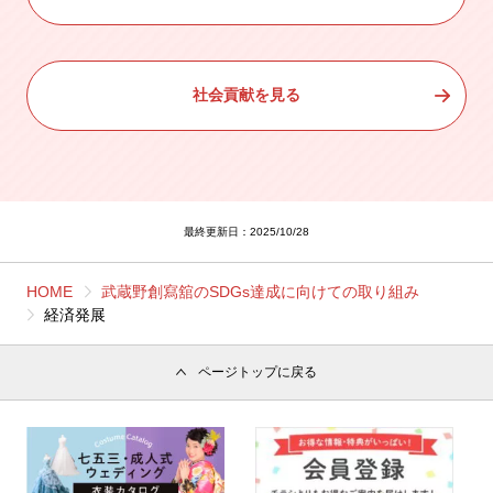
社会貢献を見る
最終更新日：2025/10/28
HOME
武蔵野創寫舘のSDGs達成に向けての取り組み
経済発展
ページトップに戻る