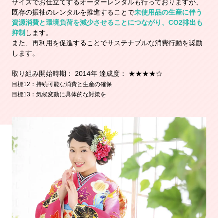
サイズでお仕立てするオーダーレンタルも行っておりますが、
既存の振袖のレンタルを推進することで
未使用品の生産に伴う
資源消費と環境負荷を減少させることにつながり、CO2排出も
抑制
します。
また、再利用を促進することでサステナブルな消費行動を奨励
します。
取り組み開始時期： 2014年 達成度： ★★★★☆
目標12：持続可能な消費と生産の確保
目標13：気候変動に具体的な対策を