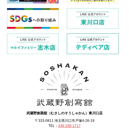
武蔵野創寫舘（むさしのそうしゃかん）東川口店
〒333-0811 埼玉県川口市戸塚4-26-19
TEL：
048-298-1717