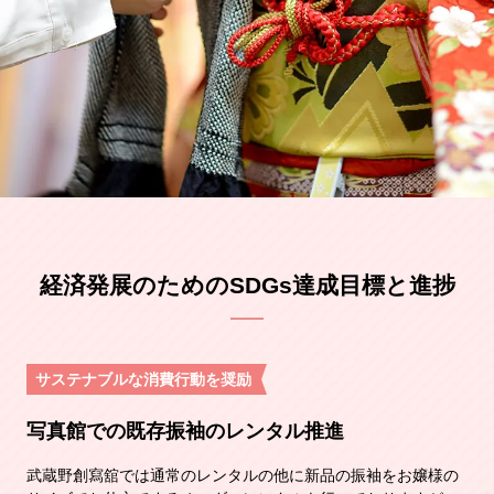
経済発展のためのSDGs達成目標と進捗
サステナブルな消費行動を奨励
写真館での既存振袖のレンタル推進
武蔵野創寫舘では通常のレンタルの他に新品の振袖をお嬢様の