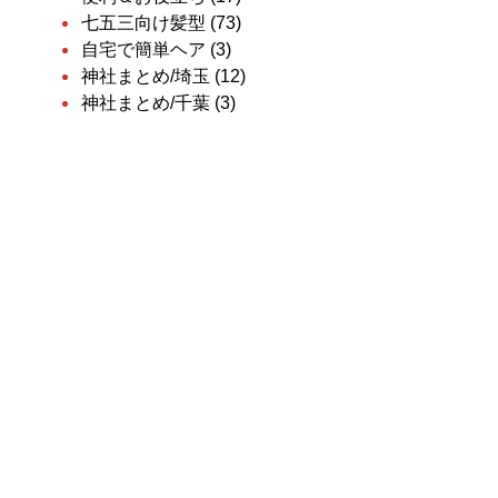
七五三向け髪型
(73)
自宅で簡単ヘア
(3)
神社まとめ/埼玉
(12)
神社まとめ/千葉
(3)