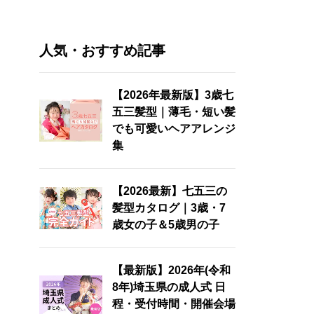
人気・おすすめ記事
【2026年最新版】3歳七
五三髪型｜薄毛・短い髪
でも可愛いヘアアレンジ
集
【2026最新】七五三の
髪型カタログ｜3歳・7
歳女の子＆5歳男の子
【最新版】2026年(令和
8年)埼玉県の成人式 日
程・受付時間・開催会場