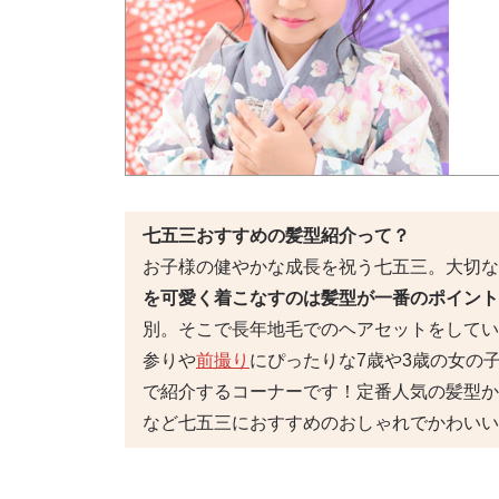
七五三おすすめの髪型紹介って？
お子様の健やかな成長を祝う七五三。大切な
を可愛く着こなすのは髪型が一番のポイント
別。そこで長年地毛でのヘアセットをしてい
参りや
前撮り
にぴったりな7歳や3歳の女の
で紹介するコーナーです！定番人気の髪型か
など七五三におすすめのおしゃれでかわいい