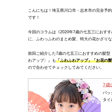
こんにちは！埼玉県川口市・志木市の完全予約
です！
今回のコラムは《2020年7歳の七五三におす
に、ふわっふわのまとめ髪、特大の花かざりな
前回ご紹介した7歳の七五三におすすめの髪型
わアップ〉』も
「ふわふわアップ」「お花の髪
ので合わせてチェックしてみてください。
7
バッ
タイ