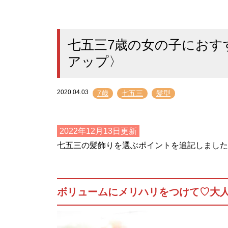
七五三7歳の女の子におす
アップ〉
2020.04.03
7歳
七五三
髪型
2022年12月13日更新
七五三の髪飾りを選ぶポイントを追記しました
ボリュームにメリハリをつけて♡大