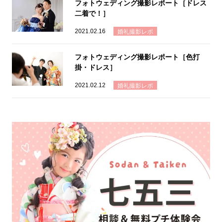
フォトウェディング撮影レポート［ドレス
二着で！］
2021.02.16
婚礼撮影レポ
フォトウェディング撮影レポート［色打
掛・ドレス］
2021.02.12
婚礼撮影レポ