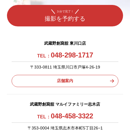
３分で完了！
撮影を予約する
武蔵野創寫舘 東川口店
048-298-1717
TEL：
〒333-0811 埼玉県川口市戸塚4-26-19
店舗案内
武蔵野創寫舘 マルイファミリー志木店
048-458-3322
TEL：
〒353-0004 埼玉県志木市本町5丁目26−1