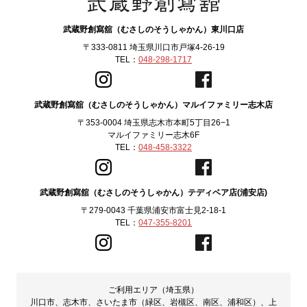
武蔵野創寫舘（むさしのそうしゃかん）東川口店
〒333-0811 埼玉県川口市戸塚4-26-19
TEL：
048-298-1717
武蔵野創寫舘（むさしのそうしゃかん）マルイファミリー志木店
〒353-0004 埼玉県志木市本町5丁目26−1
マルイファミリー志木6F
TEL：
048-458-3322
武蔵野創寫舘（むさしのそうしゃかん）テディベア店(浦安店)
〒279-0043 千葉県浦安市富士見2-18-1
TEL：
047-355-8201
ご利用エリア（埼玉県）
川口市、志木市、さいたま市（緑区、岩槻区、南区、浦和区）、上