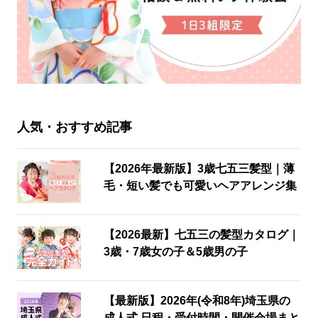
人気・おすすめ記事
【2026年最新版】3歳七五三髪型｜薄
毛・短い髪でも可愛いヘアアレンジ集
【2026最新】七五三の髪型カタログ｜
3歳・7歳女の子＆5歳男の子
【最新版】2026年(令和8年)埼玉県の
成人式 日程・受付時間・開催会場まと