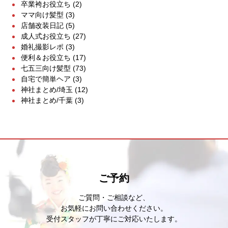
卒業袴お役立ち
(2)
ママ向け髪型
(3)
店舗改装日記
(5)
成人式お役立ち
(27)
婚礼撮影レポ
(3)
便利＆お役立ち
(17)
七五三向け髪型
(73)
自宅で簡単ヘア
(3)
神社まとめ/埼玉
(12)
神社まとめ/千葉
(3)
ご予約
ご質問・ご相談など、
お気軽にお問い合わせください。
受付スタッフが丁寧にご対応いたします。