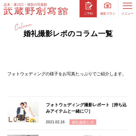
志木・東川口・浦安の写真館
撮影プラン
メニュー
ご予約
婚礼撮影レポのコラム一覧
フォトウェディングの様子をお写真たっぷりでご紹介します。
フォトウェディング撮影レポート［持ち込
みアイテムと一緒に♡］
2021.02.16
婚礼撮影レポ