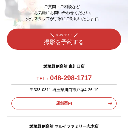
ご質問・ご相談など、
お気軽にお問い合わせください。
受付スタッフが丁寧にご対応いたします。
３分で完了！
撮影を予約する
武蔵野創寫舘 東川口店
048-298-1717
TEL：
〒333-0811 埼玉県川口市戸塚4-26-19
店舗案内
武蔵野創寫舘 マルイファミリー志木店