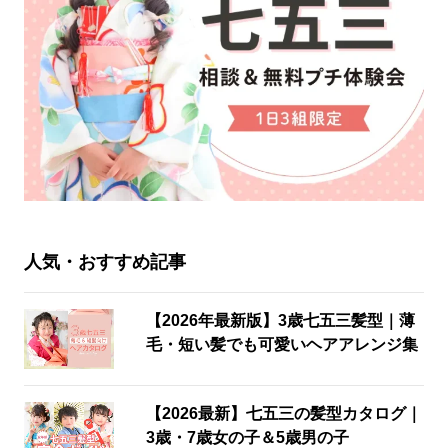
人気・おすすめ記事
【2026年最新版】3歳七五三髪型｜薄
毛・短い髪でも可愛いヘアアレンジ集
【2026最新】七五三の髪型カタログ｜
3歳・7歳女の子＆5歳男の子