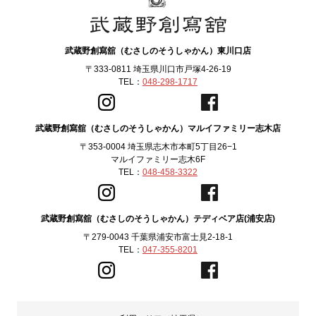
武蔵野創寫舘（むさしのそうしゃかん）東川口店
〒333-0811 埼玉県川口市戸塚4-26-19
TEL：
048-298-1717
武蔵野創寫舘（むさしのそうしゃかん）マルイファミリー志木店
〒353-0004 埼玉県志木市本町5丁目26−1
マルイファミリー志木6F
TEL：
048-458-3322
武蔵野創寫舘（むさしのそうしゃかん）テディベア店(浦安店)
〒279-0043 千葉県浦安市富士見2-18-1
TEL：
047-355-8201