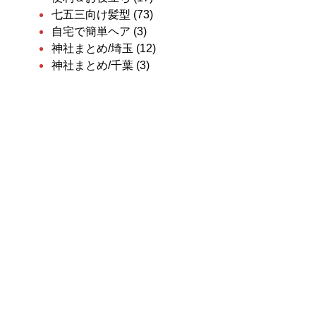
七五三向け髪型
(73)
自宅で簡単ヘア
(3)
神社まとめ/埼玉
(12)
神社まとめ/千葉
(3)