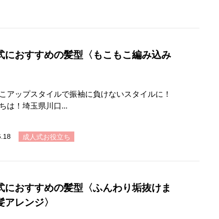
式におすすめの髪型〈もこもこ編み込み
〉
こアップスタイルで振袖に負けないスタイルに！
ちは！埼玉県川口...
6.18
成人式お役立ち
式におすすめの髪型〈ふんわり垢抜けま
髪アレンジ〉