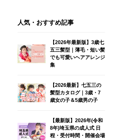
人気・おすすめ記事
【2026年最新版】3歳七
五三髪型｜薄毛・短い髪
でも可愛いヘアアレンジ
集
【2026最新】七五三の
髪型カタログ｜3歳・7
歳女の子＆5歳男の子
【最新版】2026年(令和
8年)埼玉県の成人式 日
程・受付時間・開催会場