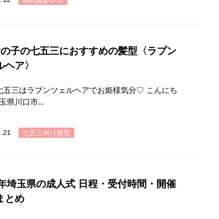
女の子の七五三におすすめの髪型〈ラプン
ルヘア〉
七五三はラプンツェルヘアでお姫様気分♡ こんにち
玉県川口市...
1.21
七五三向け髪型
21年埼玉県の成人式 日程・受付時間・開催
まとめ