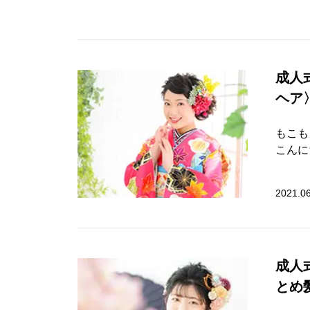
成人
ヘア
もこも
こんに
2021.0
成人
とめ