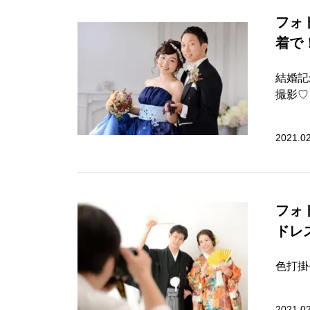
フォ
着で
結婚記
撮影♡ .
2021.0
フォ
ドレ
色打掛
2021.0