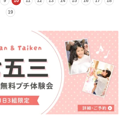
9
10
11
12
13
14
15
16
17
18
19