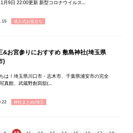
年1月9日 22:00更新 新型コロナウイルス...
1.15
成人式お役立ち
三&お宮参りにおすすめ 敷島神社(埼玉県
市)
ちは！埼玉県川口市・志木市、千葉県浦安市の完全
写真館、武蔵野創寫舘(...
0.22
神社まとめ/埼玉