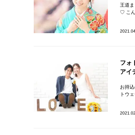
王道ま
♡ こん
2021.0
フォ
アイ
お持込
トウェデ
2021.0