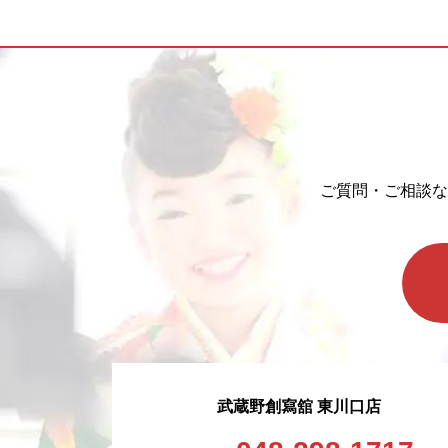
ご質問・ご相談な
武蔵野創寫舘 東川口店