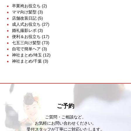
卒業袴お役立ち
(2)
ママ向け髪型
(3)
店舗改装日記
(5)
成人式お役立ち
(27)
婚礼撮影レポ
(3)
便利＆お役立ち
(17)
七五三向け髪型
(73)
自宅で簡単ヘア
(3)
神社まとめ/埼玉
(12)
神社まとめ/千葉
(3)
ご予約
ご質問・ご相談など、
お気軽にお問い合わせください。
受付スタッフが丁寧にご対応いたします。