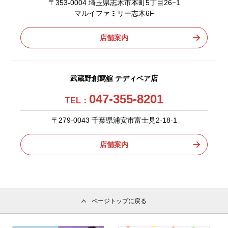
〒353-0004 埼玉県志木市本町5丁目26−1
マルイファミリー志木6F
店舗案内
武蔵野創寫舘 テディベア店
047-355-8201
TEL：
〒279-0043 千葉県浦安市富士見2-18-1
店舗案内
ページトップに戻る