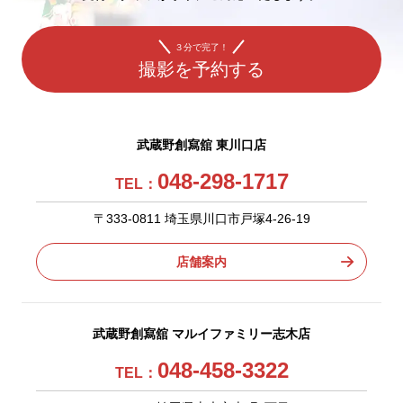
３分で完了！
撮影を予約する
武蔵野創寫舘 東川口店
048-298-1717
TEL：
〒333-0811 埼玉県川口市戸塚4-26-19
店舗案内
武蔵野創寫舘 マルイファミリー志木店
048-458-3322
TEL：