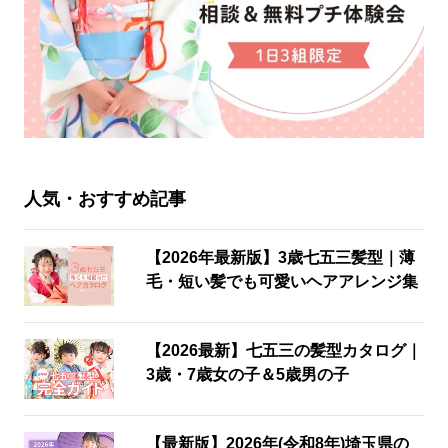
人気・おすすめ記事
【2026年最新版】3歳七五三髪型｜薄
毛・短い髪でも可愛いヘアアレンジ集
【2026最新】七五三の髪型カタログ｜
3歳・7歳女の子＆5歳男の子
【最新版】2026年(令和8年)埼玉県の