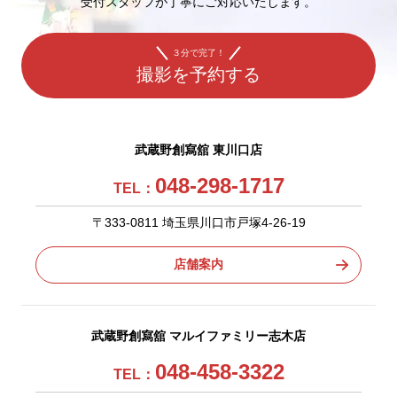
受付スタッフが丁寧にご対応いたします。
３分で完了！
撮影を予約する
武蔵野創寫舘 東川口店
048-298-1717
TEL：
〒333-0811 埼玉県川口市戸塚4-26-19
店舗案内
武蔵野創寫舘 マルイファミリー志木店
048-458-3322
TEL：