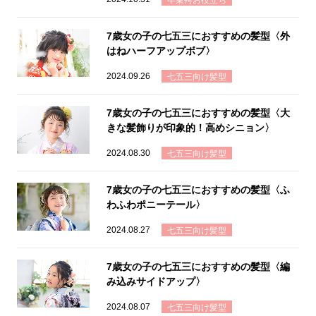
卒業袴お役立ち
7歳女の子の七五三におすすめの髪型〈外
はねハーフアップボブ〉
2024.09.26
七五三向け髪型
7歳女の子の七五三におすすめの髪型〈大
きな髪飾りが印象的！高めシニョン〉
2024.08.30
七五三向け髪型
7歳女の子の七五三におすすめの髪型〈ふ
わふわポニーテール〉
2024.08.27
七五三向け髪型
7歳女の子の七五三におすすめの髪型〈編
み込みサイドアップ〉
2024.08.07
七五三向け髪型