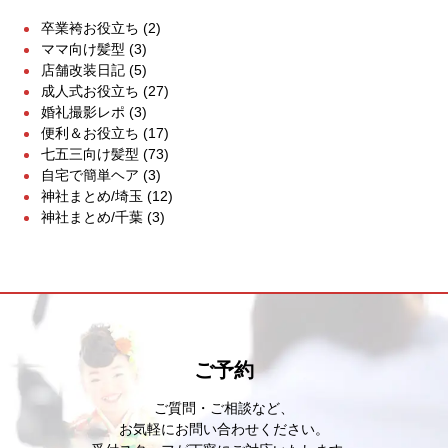
卒業袴お役立ち
(2)
ママ向け髪型
(3)
店舗改装日記
(5)
成人式お役立ち
(27)
婚礼撮影レポ
(3)
便利＆お役立ち
(17)
七五三向け髪型
(73)
自宅で簡単ヘア
(3)
神社まとめ/埼玉
(12)
神社まとめ/千葉
(3)
ご予約
ご質問・ご相談など、
お気軽にお問い合わせください。