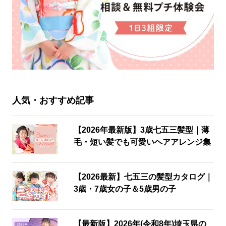
人気・おすすめ記事
【2026年最新版】3歳七五三髪型｜薄
毛・短い髪でも可愛いヘアアレンジ集
【2026最新】七五三の髪型カタログ｜
3歳・7歳女の子＆5歳男の子
【最新版】2026年(令和8年)埼玉県の