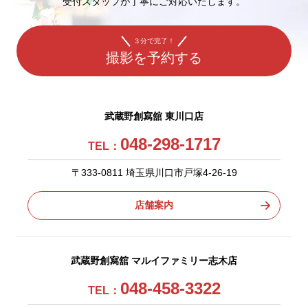
受付スタッフが丁寧にご対応いたします。
３分で完了！
撮影を予約する
武蔵野創寫舘 東川口店
048-298-1717
TEL：
〒333-0811 埼玉県川口市戸塚4-26-19
店舗案内
武蔵野創寫舘 マルイファミリー志木店
048-458-3322
TEL：