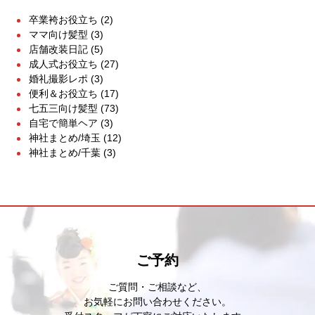
卒業袴お役立ち
(2)
ママ向け髪型
(3)
店舗改装日記
(5)
成人式お役立ち
(27)
婚礼撮影レポ
(3)
便利＆お役立ち
(17)
七五三向け髪型
(73)
自宅で簡単ヘア
(3)
神社まとめ/埼玉
(12)
神社まとめ/千葉
(3)
ご予約
ご質問・ご相談など、
お気軽にお問い合わせください。