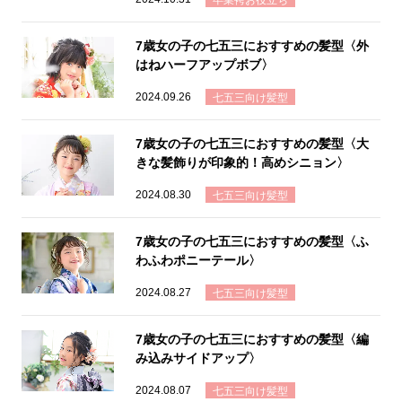
卒業袴お役立ち
7歳女の子の七五三におすすめの髪型〈外
はねハーフアップボブ〉
2024.09.26
七五三向け髪型
7歳女の子の七五三におすすめの髪型〈大
きな髪飾りが印象的！高めシニョン〉
2024.08.30
七五三向け髪型
7歳女の子の七五三におすすめの髪型〈ふ
わふわポニーテール〉
2024.08.27
七五三向け髪型
7歳女の子の七五三におすすめの髪型〈編
み込みサイドアップ〉
2024.08.07
七五三向け髪型