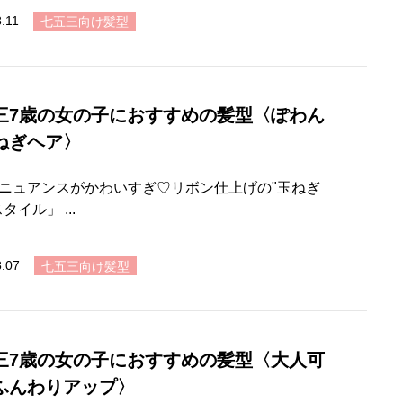
.11
七五三向け髪型
三7歳の女の子におすすめの髪型〈ぽわん
ねぎヘア〉
ニュアンスがかわいすぎ♡リボン仕上げの"玉ねぎ
タイル」 ...
8.07
七五三向け髪型
三7歳の女の子におすすめの髪型〈大人可
ふんわりアップ〉