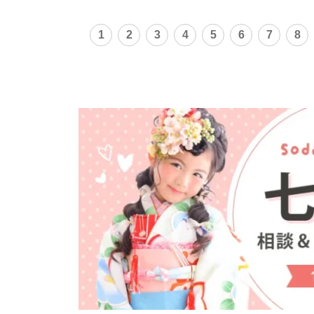
1
2
3
4
5
6
7
8