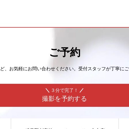
ご予約
ど、
お気軽にお問い合わせください。
受付スタッフが丁寧にご
３分で完了！
撮影を予約する