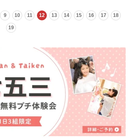
9
10
11
12
13
14
15
16
17
18
19