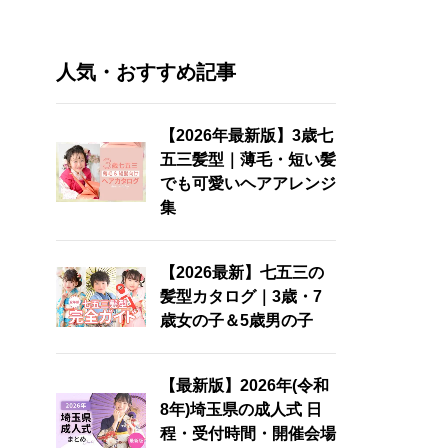
人気・おすすめ記事
【2026年最新版】3歳七
五三髪型｜薄毛・短い髪
でも可愛いヘアアレンジ
集
【2026最新】七五三の
髪型カタログ｜3歳・7
歳女の子＆5歳男の子
【最新版】2026年(令和
8年)埼玉県の成人式 日
程・受付時間・開催会場