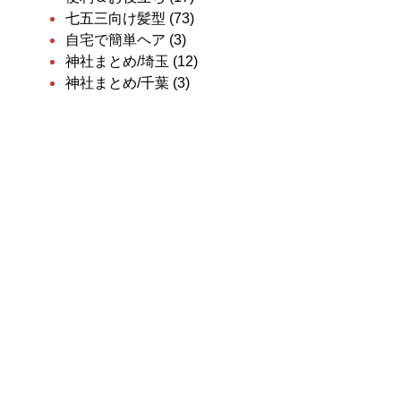
七五三向け髪型
(73)
自宅で簡単ヘア
(3)
神社まとめ/埼玉
(12)
神社まとめ/千葉
(3)