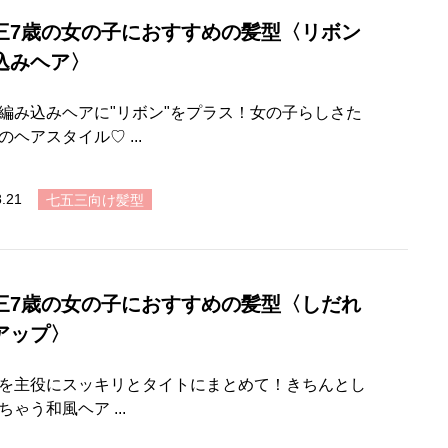
三7歳の女の子におすすめの髪型〈リボン
込みヘア〉
編み込みヘアに"リボン"をプラス！女の子らしさた
のヘアスタイル♡ ...
8.21
七五三向け髪型
三7歳の女の子におすすめの髪型〈しだれ
アップ〉
を主役にスッキリとタイトにまとめて！きちんとし
ちゃう和風ヘア ...