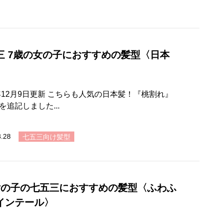
三 7歳の女の子におすすめの髪型〈日本
2年12月9日更新 こちらも人気の日本髪！『桃割れ』
を追記しました...
8.28
七五三向け髪型
女の子の七五三におすすめの髪型〈ふわふ
インテール〉