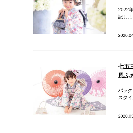
202
記しまし
2020.0
七五
風ふ
バック
スタイル
2020.0