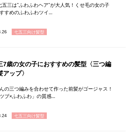
七五三は"ふわふわヘア"が大人気！くせ毛の女の子
すすめのふわふわツイ...
8.26
七五三向け髪型
三7歳の女の子におすすめの髪型〈三つ編
髪アップ〉
んの三つ編みを合わせて作った前髪がゴージャス！
ツブ×ふわふわ」の質感...
8.24
七五三向け髪型